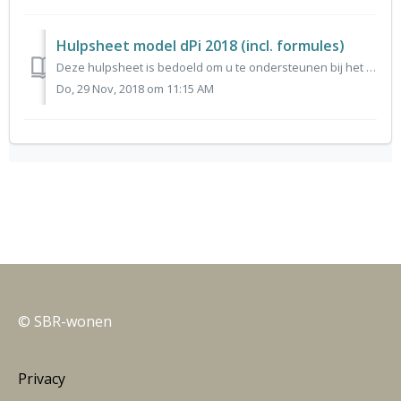
Hulpsheet model dPi 2018 (incl. formules)
Deze hulpsheet is bedoeld om u te ondersteunen bij het oplossen van warnings en errors.
Do, 29 Nov, 2018 om 11:15 AM
© SBR-wonen
Privacy