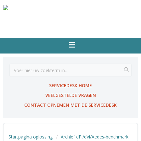
SERVICEDESK HOME
VEELGESTELDE VRAGEN
CONTACT OPNEMEN MET DE SERVICEDESK
Startpagina oplossing
Archief dPi/dVi/Aedes-benchmark