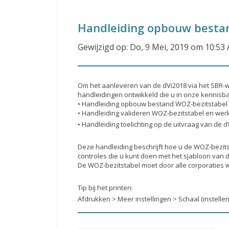
Handleiding opbouw besta
Gewijzigd op: Do, 9 Mei, 2019 om 10:53
Om het aanleveren van de dVi2018 via het SBR-wo
handleidingen ontwikkeld die u in onze kennisb
• Handleiding opbouw bestand WOZ-bezitstabel (
• Handleiding valideren WOZ-bezitstabel en werk
• Handleiding toelichting op de uitvraag van de dV
Deze handleiding beschrijft hoe u de WOZ-bezits
controles die u kunt doen met het sjabloon van 
De WOZ-bezitstabel moet door alle corporaties
Tip bij het printen:
Afdrukken > Meer instellingen > Schaal (instell