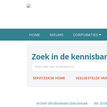
HOME
NIEUWS
CORPORATIES
Zoek in de kennisba
SERVICEDESK HOME
VEELGESTELDE VR
Archief dPi/dVi/Aedes-benchmark
dVi 2018